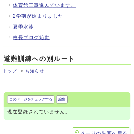
体育館工事進んでいます。
2学期が始まりました
夏季水泳
校長ブログ始動
避難訓練への別ルート
トップ
お知らせ
このページをチェックする
編集
現在登録されていません。
ページの先頭へ戻る