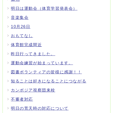
明日は運動会（体育学習発表会）
音楽集会
10月26日
おもてなし
体育館完成間近
昨日行ってきました。
運動会練習が始まっています。
図書ボランティアの皆様に感謝！！
知ることは好きになることにつながる
カンボジア視察団来校
不審者対応
明日の荒天時の対応について