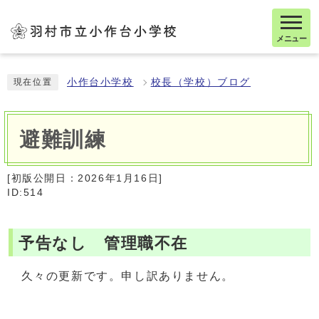
メニュー
小作台小学校
校長（学校）ブログ
現在位置
避難訓練
[初版公開日：
2026年1月16日
]
ID:514
予告なし 管理職不在
久々の更新です。申し訳ありません。