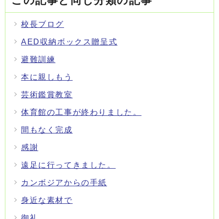
この記事と同じ分類の記事
校長ブログ
AED収納ボックス贈呈式
避難訓練
本に親しもう
芸術鑑賞教室
体育館の工事が終わりました。
間もなく完成
感謝
遠足に行ってきました。
カンボジアからの手紙
身近な素材で
御礼