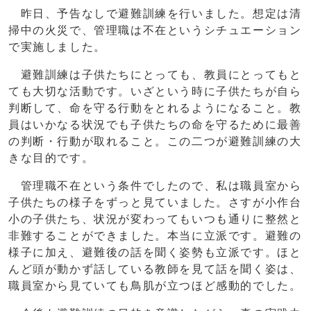
昨日、予告なしで避難訓練を行いました。想定は清
掃中の火災で、管理職は不在というシチュエーション
で実施しました。
避難訓練は子供たちにとっても、教員にとってもと
ても大切な活動です。いざという時に子供たちが自ら
判断して、命を守る行動をとれるようになること。教
員はいかなる状況でも子供たちの命を守るために最善
の判断・行動が取れること。この二つが避難訓練の大
きな目的です。
管理職不在という条件でしたので、私は職員室から
子供たちの様子をずっと見ていました。さすが小作台
小の子供たち、状況が変わってもいつも通りに整然と
非難することができました。本当に立派です。避難の
様子に加え、避難後の話を聞く姿勢も立派です。ほと
んど頭が動かず話している教師を見て話を聞く姿は、
職員室から見ていても鳥肌が立つほど感動的でした。