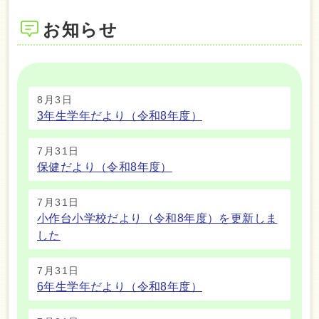
お知らせ
8月3日
3年生学年だより（令和8年度）
7月31日
保健だより（令和8年度）
7月31日
小作台小学校だより（令和8年度）を更新しま
した
7月31日
6年生学年だより（令和8年度）