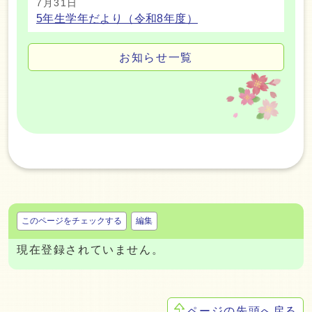
7月31日
5年生学年だより（令和8年度）
お知らせ一覧
このページをチェックする
編集
現在登録されていません。
ページの先頭へ戻る