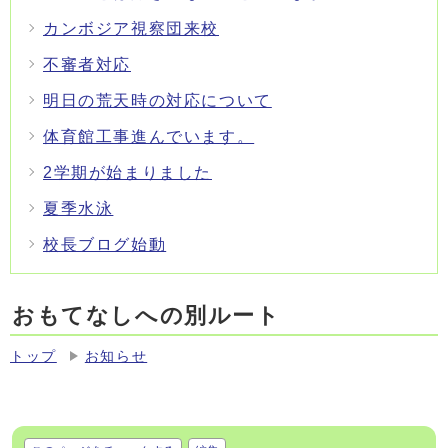
カンボジア視察団来校
不審者対応
明日の荒天時の対応について
体育館工事進んでいます。
2学期が始まりました
夏季水泳
校長ブログ始動
おもてなしへの別ルート
トップ
お知らせ