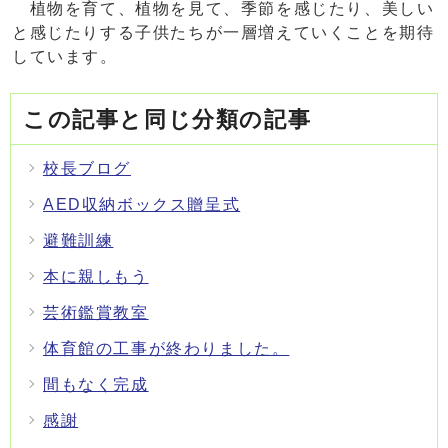
植物を育て、植物を見て、季節を感じたり、美しい
と感じたりする子供たちが一層増えていくことを期待
しています。
この記事と同じ分類の記事
校長ブログ
AED収納ボックス贈呈式
避難訓練
本に親しもう
芸術鑑賞教室
体育館の工事が終わりました。
間もなく完成
感謝