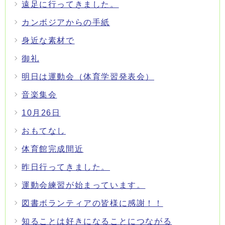
遠足に行ってきました。
カンボジアからの手紙
身近な素材で
御礼
明日は運動会（体育学習発表会）
音楽集会
10月26日
おもてなし
体育館完成間近
昨日行ってきました。
運動会練習が始まっています。
図書ボランティアの皆様に感謝！！
知ることは好きになることにつながる