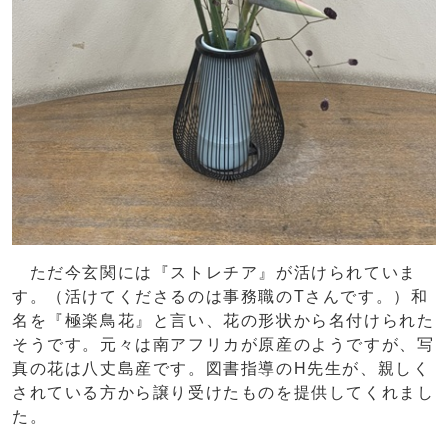
ただ今玄関には『ストレチア』が活けられていま
す。（活けてくださるのは事務職のTさんです。）和
名を『極楽鳥花』と言い、花の形状から名付けられた
そうです。元々は南アフリカが原産のようですが、写
真の花は八丈島産です。図書指導のH先生が、親しく
されている方から譲り受けたものを提供してくれまし
た。