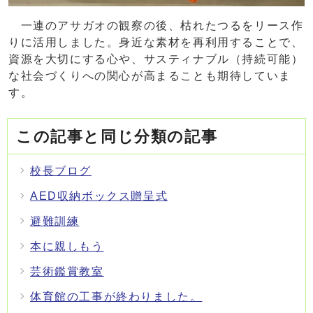
一連のアサガオの観察の後、枯れたつるをリース作
りに活用しました。身近な素材を再利用することで、
資源を大切にする心や、サスティナブル（持続可能）
な社会づくりへの関心が高まることも期待していま
す。
この記事と同じ分類の記事
校長ブログ
AED収納ボックス贈呈式
避難訓練
本に親しもう
芸術鑑賞教室
体育館の工事が終わりました。