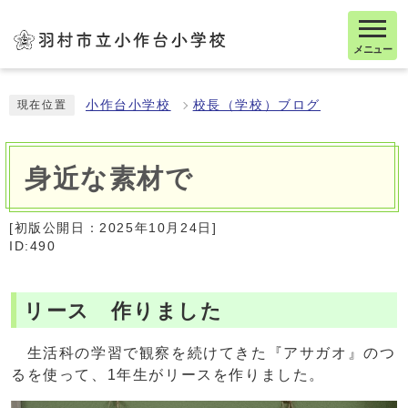
メニュー
小作台小学校
校長（学校）ブログ
現在位置
身近な素材で
[初版公開日：
2025年10月24日
]
ID:490
リース 作りました
生活科の学習で観察を続けてきた『アサガオ』のつ
るを使って、1年生がリースを作りました。