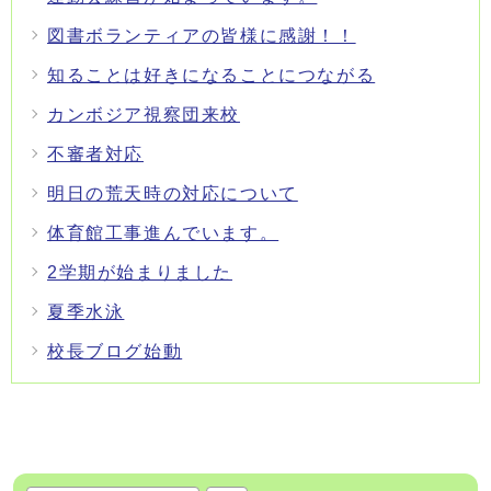
図書ボランティアの皆様に感謝！！
知ることは好きになることにつながる
カンボジア視察団来校
不審者対応
明日の荒天時の対応について
体育館工事進んでいます。
2学期が始まりました
夏季水泳
校長ブログ始動