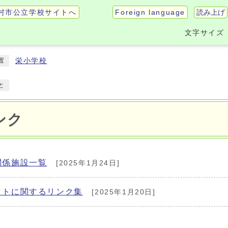
読み上げ
村市公立学校サイトへ
Foreign language
文字サイズ
栄小学校
置
と
ンク
関係施設一覧
[2025年1月24日]
イトに関するリンク集
[2025年1月20日]