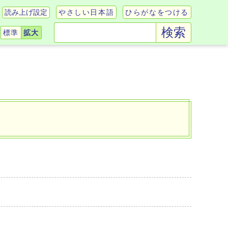
読み上げ設定
やさしい日本語
ひらがなをつける
検索
標準
拡大