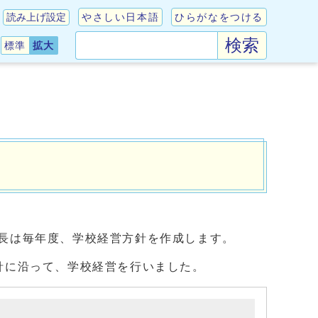
読み上げ設定
やさしい日本語
ひらがなをつける
検索
標準
拡大
長は毎年度、学校経営方針を作成します。
針に沿って、学校経営を行いました。