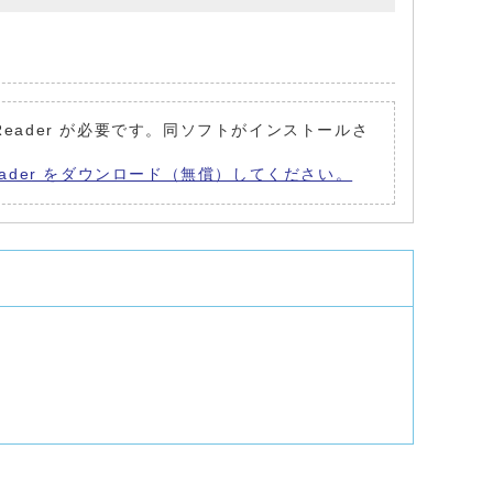
at Reader が必要です。同ソフトがインストールさ
t Reader をダウンロード（無償）してください。